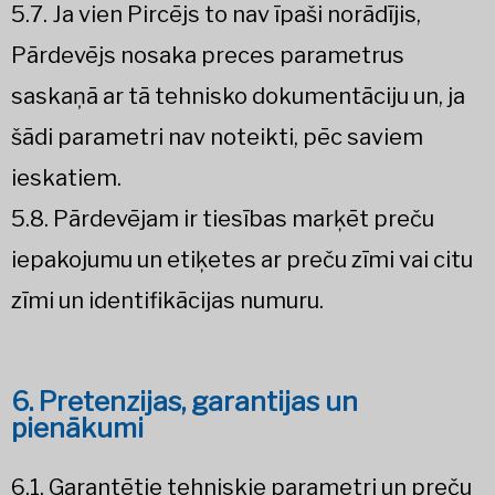
5.7. Ja vien Pircējs to nav īpaši norādījis,
Pārdevējs nosaka preces parametrus
saskaņā ar tā tehnisko dokumentāciju un, ja
šādi parametri nav noteikti, pēc saviem
ieskatiem.
5.8. Pārdevējam ir tiesības marķēt preču
iepakojumu un etiķetes ar preču zīmi vai citu
zīmi un identifikācijas numuru.
6. Pretenzijas, garantijas un
pienākumi
6.1. Garantētie tehniskie parametri un preču