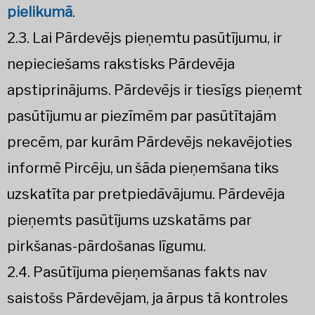
pielikumā
.
2.3. Lai Pārdevējs pieņemtu pasūtījumu, ir
nepieciešams rakstisks Pārdevēja
apstiprinājums. Pārdevējs ir tiesīgs pieņemt
pasūtījumu ar piezīmēm par pasūtītajām
precēm, par kurām Pārdevējs nekavējoties
informē Pircēju, un šāda pieņemšana tiks
uzskatīta par pretpiedāvājumu. Pārdevēja
pieņemts pasūtījums uzskatāms par
pirkšanas-pārdošanas līgumu.
2.4. Pasūtījuma pieņemšanas fakts nav
saistošs Pārdevējam, ja ārpus tā kontroles