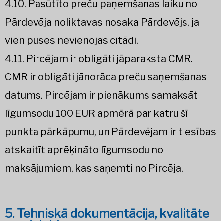
4.10. Pasūtīto preču paņemšanas laiku no
Pārdevēja noliktavas nosaka Pārdevējs, ja
vien puses nevienojas citādi.
4.11. Pircējam ir obligāti jāparaksta CMR.
CMR ir obligāti jānorāda preču saņemšanas
datums. Pircējam ir pienākums samaksāt
līgumsodu 100 EUR apmērā par katru šī
punkta pārkāpumu, un Pārdevējam ir tiesības
atskaitīt aprēķināto līgumsodu no
maksājumiem, kas saņemti no Pircēja.
5. Tehniskā dokumentācija, kvalitāte