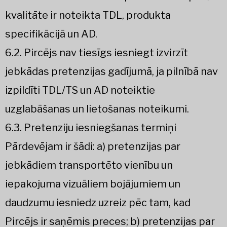
kvalitāte ir noteikta TDL, produkta
specifikācijā un AD.
6.2. Pircējs nav tiesīgs iesniegt izvirzīt
jebkādas pretenzijas gadījumā, ja pilnībā nav
izpildīti TDL/TS un AD noteiktie
uzglabāšanas un lietošanas noteikumi.
6.3. Pretenziju iesniegšanas termiņi
Pārdevējam ir šādi: a) pretenzijas par
jebkādiem transportēto vienību un
iepakojuma vizuāliem bojājumiem un
daudzumu iesniedz uzreiz pēc tam, kad
Pircējs ir saņēmis preces; b) pretenzijas par