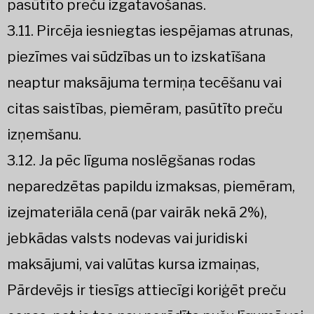
pasūtīto preču izgatavošanas.
3.11. Pircēja iesniegtas iespējamas atrunas,
piezīmes vai sūdzības un to izskatīšana
neaptur maksājuma termiņa tecēšanu vai
citas saistības, piemēram, pasūtīto preču
izņemšanu.
3.12. Ja pēc līguma noslēgšanas rodas
neparedzētas papildu izmaksas, piemēram,
izejmateriāla cenā (par vairāk nekā 2%),
jebkādas valsts nodevas vai juridiski
maksājumi, vai valūtas kursa izmaiņas,
Pārdevējs ir tiesīgs attiecīgi koriģēt preču