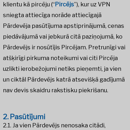
klientu kā pircēju (“
Pircējs
”), kur uz VPN
sniegta attiecīga norāde attiecīgajā
Pārdevēja pasūtījuma apstiprinājumā, cenas
piedāvājumā vai jebkurā citā paziņojumā, ko
Pārdevējs ir nosūtījis Pircējam. Pretrunīgi vai
atšķirīgi pirkuma noteikumi vai citi Pircēja
uzlikti ierobežojumi netiks pieņemti, ja vien
un ciktāl Pārdevējs katrā atsevišķā gadījumā
nav devis skaidru rakstisku piekrišanu.
2. Pasūtījumi
2.1. Ja vien Pārdevējs nenosaka citādi,