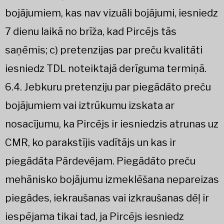
bojājumiem, kas nav vizuāli bojājumi, iesniedz
7 dienu laikā no brīža, kad Pircējs tās
saņēmis; c) pretenzijas par preču kvalitāti
iesniedz TDL noteiktajā derīguma termiņā.
6.4. Jebkuru pretenziju par piegādāto preču
bojājumiem vai iztrūkumu izskata ar
nosacījumu, ka Pircējs ir iesniedzis atrunas uz
CMR, ko parakstījis vadītājs un kas ir
piegādāta Pārdevējam. Piegādāto preču
mehānisko bojājumu izmeklēšana nepareizas
piegādes, iekraušanas vai izkraušanas dēļ ir
iespējama tikai tad, ja Pircējs iesniedz