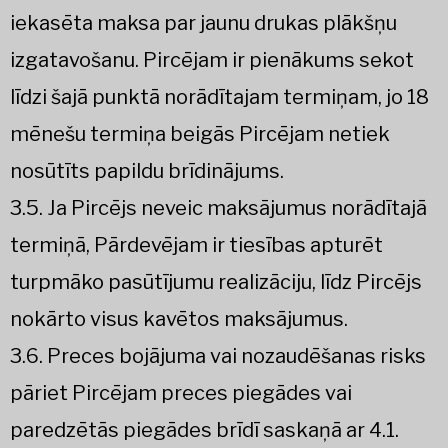
iekasēta maksa par jaunu drukas plākšņu
izgatavošanu. Pircējam ir pienākums sekot
līdzi šajā punktā norādītajam termiņam, jo 18
mēnešu termiņa beigās Pircējam netiek
nosūtīts papildu brīdinājums.
3.5. Ja Pircējs neveic maksājumus norādītajā
termiņā, Pārdevējam ir tiesības apturēt
turpmāko pasūtījumu realizāciju, līdz Pircējs
nokārto visus kavētos maksājumus.
3.6. Preces bojājuma vai nozaudēšanas risks
pāriet Pircējam preces piegādes vai
paredzētās piegādes brīdī saskaņā ar 4.1.