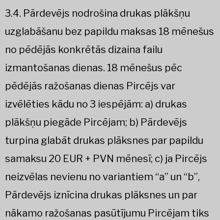
3.4. Pārdevējs nodrošina drukas plākšņu
uzglabāšanu bez papildu maksas 18 mēnešus
no pēdējās konkrētās dizaina failu
izmantošanas dienas. 18 mēnešus pēc
pēdējās ražošanas dienas Pircējs var
izvēlēties kādu no 3 iespējām: a) drukas
plākšņu piegāde Pircējam; b) Pārdevējs
turpina glabāt drukas plāksnes par papildu
samaksu 20 EUR + PVN mēnesī; c) ja Pircējs
neizvēlas nevienu no variantiem “a” un “b”,
Pārdevējs iznīcina drukas plāksnes un par
nākamo ražošanas pasūtījumu Pircējam tiks