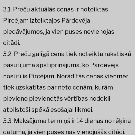
3.1. Preču aktuālās cenas ir noteiktas
Pircējam izteiktajos Pārdevēja
piedāvājumos, ja vien puses nevienojas
citādi.
3.2. Preču galīgā cena tiek noteikta rakstiskā
pasūtījuma apstiprinājumā, ko Pārdevējs
nosūtījis Pircējam. Norādītās cenas vienmēr
tiek uzskatītas par neto cenām, kurām
pievieno pievienotās vērtības nodokli
atbilstoši spēkā esošajai likmei.
3.3. Maksājuma termiņš ir 14 dienas no rēķina
datuma, ja vien puses nav vienojušās citādi.