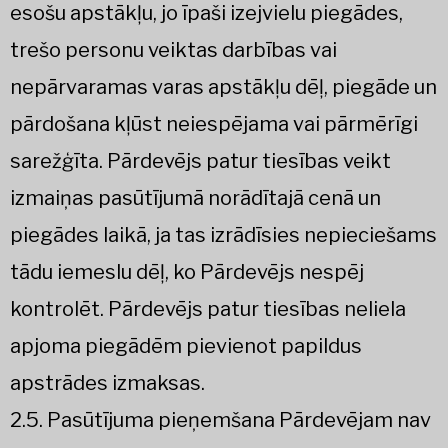
esošu apstākļu, jo īpaši izejvielu piegādes,
trešo personu veiktas darbības vai
nepārvaramas varas apstākļu dēļ, piegāde un
pārdošana kļūst neiespējama vai pārmērīgi
sarežģīta. Pārdevējs patur tiesības veikt
izmaiņas pasūtījumā norādītajā cenā un
piegādes laikā, ja tas izrādīsies nepieciešams
tādu iemeslu dēļ, ko Pārdevējs nespēj
kontrolēt. Pārdevējs patur tiesības neliela
apjoma piegādēm pievienot papildus
apstrādes izmaksas.
2.5. Pasūtījuma pieņemšana Pārdevējam nav