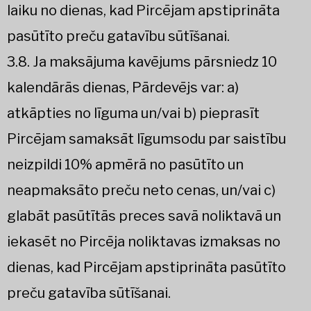
laiku no dienas, kad Pircējam apstiprināta
pasūtīto preču gatavību sūtīšanai.
3.8. Ja maksājuma kavējums pārsniedz 10
kalendārās dienas, Pārdevējs var: a)
atkāpties no līguma un/vai b) pieprasīt
Pircējam samaksāt līgumsodu par saistību
neizpildi 10% apmērā no pasūtīto un
neapmaksāto preču neto cenas, un/vai c)
glabāt pasūtītās preces savā noliktavā un
iekasēt no Pircēja noliktavas izmaksas no
dienas, kad Pircējam apstiprināta pasūtīto
preču gatavība sūtīšanai.