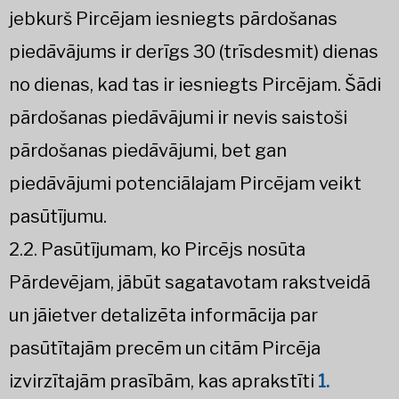
jebkurš Pircējam iesniegts pārdošanas
piedāvājums ir derīgs 30 (trīsdesmit) dienas
no dienas, kad tas ir iesniegts Pircējam. Šādi
pārdošanas piedāvājumi ir nevis saistoši
pārdošanas piedāvājumi, bet gan
piedāvājumi potenciālajam Pircējam veikt
pasūtījumu.
2.2. Pasūtījumam, ko Pircējs nosūta
Pārdevējam, jābūt sagatavotam rakstveidā
un jāietver detalizēta informācija par
pasūtītajām precēm un citām Pircēja
izvirzītajām prasībām, kas aprakstīti
1.