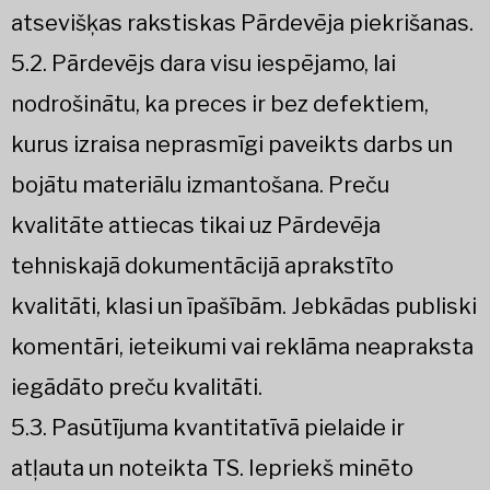
atsevišķas rakstiskas Pārdevēja piekrišanas.
5.2. Pārdevējs dara visu iespējamo, lai
nodrošinātu, ka preces ir bez defektiem,
kurus izraisa neprasmīgi paveikts darbs un
bojātu materiālu izmantošana. Preču
kvalitāte attiecas tikai uz Pārdevēja
tehniskajā dokumentācijā aprakstīto
kvalitāti, klasi un īpašībām. Jebkādas publiski
komentāri, ieteikumi vai reklāma neapraksta
iegādāto preču kvalitāti.
5.3. Pasūtījuma kvantitatīvā pielaide ir
atļauta un noteikta TS. Iepriekš minēto