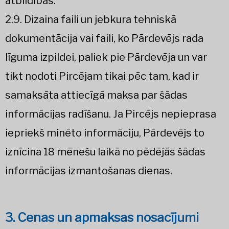
atbildības.
2.9. Dizaina faili un jebkura tehniskā
dokumentācija vai faili, ko Pārdevējs rada
līguma izpildei, paliek pie Pārdevēja un var
tikt nodoti Pircējam tikai pēc tam, kad ir
samaksāta attiecīgā maksa par šādas
informācijas radīšanu. Ja Pircējs nepieprasa
iepriekš minēto informāciju, Pārdevējs to
iznīcina 18 mēnešu laikā no pēdējās šādas
informācijas izmantošanas dienas.
3. Cenas un apmaksas nosacījumi