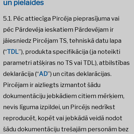
un pielaides
5.1. Pēc attiecīga Pircēja pieprasījuma vai
pēc Pārdevēja ieskatiem Pārdevējam ir
jāiesniedz Pircējam TS, tehniskā datu lapa
(“
TDL
”), produkta specifikācija (ja noteikti
parametri atšķiras no TS vai TDL), atbilstības
deklarācija (“
AD
”) un citas deklarācijas.
Pircējam ir aizliegts izmantot šādu
dokumentāciju jebkādiem citiem mērķiem,
nevis līguma izpildei, un Pircējs nedrīkst
reproducēt, kopēt vai jebkādā veidā nodot
šādu dokumentāciju trešajām personām bez