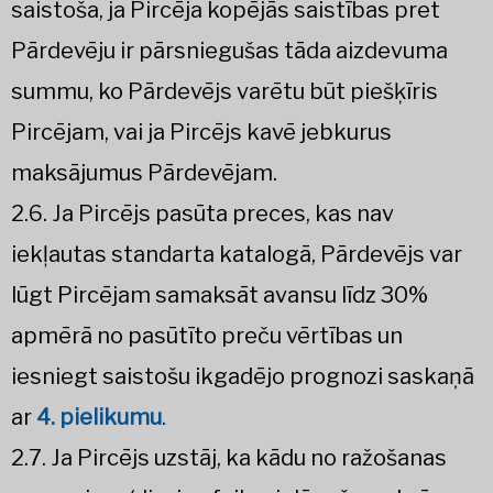
saistoša, ja Pircēja kopējās saistības pret
Pārdevēju ir pārsniegušas tāda aizdevuma
summu, ko Pārdevējs varētu būt piešķīris
Pircējam, vai ja Pircējs kavē jebkurus
maksājumus Pārdevējam.
2.6. Ja Pircējs pasūta preces, kas nav
iekļautas standarta katalogā, Pārdevējs var
lūgt Pircējam samaksāt avansu līdz 30%
apmērā no pasūtīto preču vērtības un
iesniegt saistošu ikgadējo prognozi saskaņā
ar
4. pielikumu
.
2.7. Ja Pircējs uzstāj, ka kādu no ražošanas