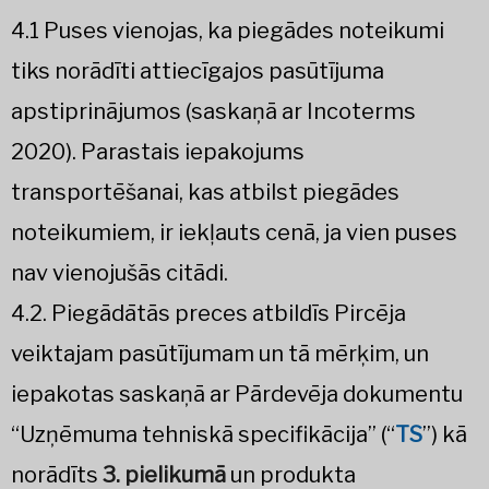
4.1 Puses vienojas, ka piegādes noteikumi
tiks norādīti attiecīgajos pasūtījuma
apstiprinājumos (saskaņā ar Incoterms
2020). Parastais iepakojums
transportēšanai, kas atbilst piegādes
noteikumiem, ir iekļauts cenā, ja vien puses
nav vienojušās citādi.
4.2. Piegādātās preces atbildīs Pircēja
veiktajam pasūtījumam un tā mērķim, un
iepakotas saskaņā ar Pārdevēja dokumentu
“Uzņēmuma tehniskā specifikācija” (“
TS
”) kā
norādīts
3. pielikumā
un produkta