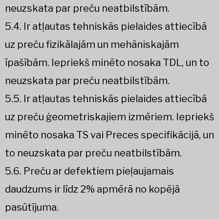
neuzskata par preču neatbilstībām.
5.4. Ir atļautas tehniskās pielaides attiecībā
uz preču fizikālajām un mehāniskajām
īpašībām. Iepriekš minēto nosaka TDL, un to
neuzskata par preču neatbilstībām.
5.5. Ir atļautas tehniskās pielaides attiecībā
uz preču ģeometriskajiem izmēriem. Iepriekš
minēto nosaka TS vai Preces specifikācijā, un
to neuzskata par preču neatbilstībām.
5.6. Preču ar defektiem pieļaujamais
daudzums ir līdz 2% apmērā no kopējā
pasūtījuma.