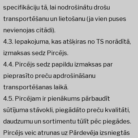
specifikāciju tā, lai nodrošinātu drošu
transportēšanu un lietošanu (ja vien puses
nevienojas citādi).
4.3. Iepakojuma, kas atšķiras no TS norādītā,
izmaksas sedz Pircējs.
4.4. Pircējs sedz papildu izmaksas par
pieprasīto preču apdrošināšanu
transportēšanas laikā.
4.5. Pircējam ir pienākums pārbaudīt
sūtījuma stāvokli, piegādāto preču kvalitāti,
daudzumu un sortimentu tūlīt pēc piegādes.
Pircējs veic atrunas uz Pārdevēja izsniegtās