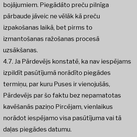
bojājumiem. Piegādāto preču pilnīga
pārbaude jāveic ne vēlāk kā preču
izpakošanas laikā, bet pirms to
izmantošanas ražošanas procesā
uzsākšanas.
4.7. Ja Pārdevējs konstatē, ka nav iespējams
izpildīt pasūtījumā norādīto piegādes
termiņu, par kuru Puses ir vienojušās,
Pārdevējs par šo faktu bez nepamatotas
kavēšanās paziņo Pircējam, vienlaikus
norādot iespējamo visa pasūtījuma vai tā
daļas piegādes datumu.