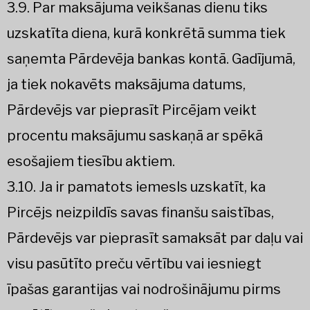
3.9. Par maksājuma veikšanas dienu tiks
uzskatīta diena, kurā konkrētā summa tiek
saņemta Pārdevēja bankas kontā. Gadījumā,
ja tiek nokavēts maksājuma datums,
Pārdevējs var pieprasīt Pircējam veikt
procentu maksājumu saskaņā ar spēkā
esošajiem tiesību aktiem.
3.10. Ja ir pamatots iemesls uzskatīt, ka
Pircējs neizpildīs savas finanšu saistības,
Pārdevējs var pieprasīt samaksāt par daļu vai
visu pasūtīto preču vērtību vai iesniegt
īpašas garantijas vai nodrošinājumu pirms