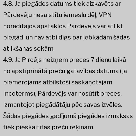
4.8. Ja piegādes datums tiek aizkavēts ar
Pārdevēju nesaistītu iemeslu dēļ, VPN
norādītajos apstākļos Pārdevējs var atlikt
piegādi un nav atbildīgs par jebkādām šādas
atlikšanas sekām.
4.9. Ja Pircējs neizņem preces 7 dienu laikā
no apstiprinātā preču gatavības datuma (ja
piemērojams atbilstoši saskaņotajam
Incoterms), Pārdevējs var nosūtīt preces,
izmantojot piegādātāju pēc savas izvēles.
Šādas piegādes gadījumā piegādes izmaksas
tiek pieskaitītas preču rēķinam.