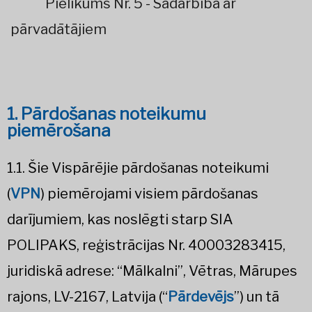
Pielikums Nr. 5 - Sadarbība ar
pārvadātājiem
1. Pārdošanas noteikumu
piemērošana
1.1. Šie Vispārējie pārdošanas noteikumi
(
VPN
) piemērojami visiem pārdošanas
darījumiem, kas noslēgti starp SIA
POLIPAKS, reģistrācijas Nr. 40003283415,
juridiskā adrese: “Mālkalni”, Vētras, Mārupes
rajons, LV-2167, Latvija (“
Pārdevējs
”) un tā