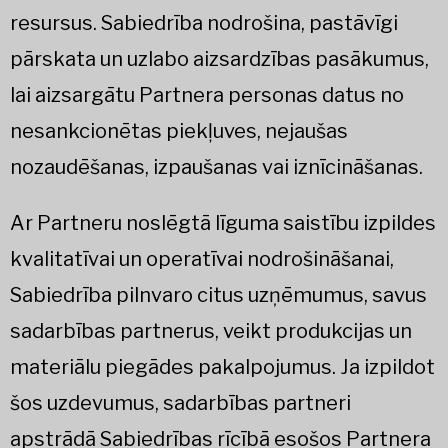
resursus. Sabiedrība nodrošina, pastāvīgi
pārskata un uzlabo aizsardzības pasākumus,
lai aizsargātu Partnera personas datus no
nesankcionētas piekļuves, nejaušas
nozaudēšanas, izpaušanas vai iznīcināšanas.
Ar Partneru noslēgtā līguma saistību izpildes
kvalitatīvai un operatīvai nodrošināšanai,
Sabiedrība pilnvaro citus uzņēmumus, savus
sadarbības partnerus, veikt produkcijas un
materiālu piegādes pakalpojumus. Ja izpildot
šos uzdevumus, sadarbības partneri
apstrādā Sabiedrības rīcībā esošos Partnera