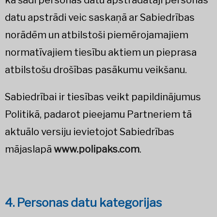
ka šādi personas datu apstrādātāji personas
datu apstrādi veic saskaņā ar Sabiedrības
norādēm un atbilstoši piemērojamajiem
normatīvajiem tiesību aktiem un pieprasa
atbilstošu drošības pasākumu veikšanu.
Sabiedrībai ir tiesības veikt papildinājumus
Politikā, padarot pieejamu Partneriem tā
aktuālo versiju ievietojot Sabiedrības
mājaslapā
www.polipaks.com
.
4. Personas datu kategorijas