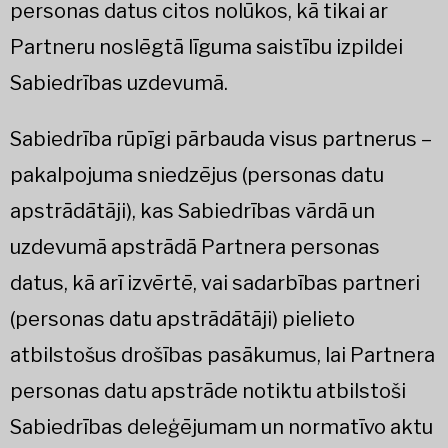
personas datus citos nolūkos, kā tikai ar
Partneru noslēgtā līguma saistību izpildei
Sabiedrības uzdevumā.
Sabiedrība rūpīgi pārbauda visus partnerus –
pakalpojuma sniedzējus (personas datu
apstrādātāji), kas Sabiedrības vārdā un
uzdevumā apstrādā Partnera personas
datus, kā arī izvērtē, vai sadarbības partneri
(personas datu apstrādātāji) pielieto
atbilstošus drošības pasākumus, lai Partnera
personas datu apstrāde notiktu atbilstoši
Sabiedrības deleģējumam un normatīvo aktu