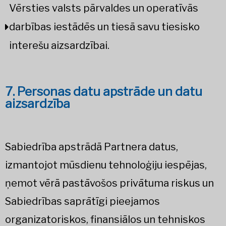
Vērsties valsts pārvaldes un operatīvās
darbības iestādēs un tiesā savu tiesisko
interešu aizsardzībai.
7. Personas datu apstrāde un datu
aizsardzība
Sabiedrība apstrādā Partnera datus,
izmantojot mūsdienu tehnoloģiju iespējas,
ņemot vērā pastāvošos privātuma riskus un
Sabiedrības saprātīgi pieejamos
organizatoriskos, finansiālos un tehniskos