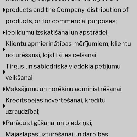
products and the Company, distribution of
products, or for commercial purposes;
Iebildumu izskatīšanai un apstrādei;
Klientu apmierinātības mērījumiem, klientu
noturēšanai, lojalitātes celšanai;
Tirgus un sabiedriskā viedokļa pētījumu
veikšanai;
Maksājumu un norēķinu administrēšanai;
Kredītspējas novērtēšanai, kredītu
uzraudzībai;
Parādu atgūšanai un piedziņai;
Mājaslapas uzturēšanai un darbības