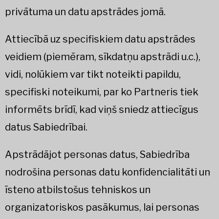
privātuma un datu apstrādes jomā.
Attiecībā uz specifiskiem datu apstrādes
veidiem (piemēram, sīkdatņu apstrādi u.c.),
vidi, nolūkiem var tikt noteikti papildu,
specifiski noteikumi, par ko Partneris tiek
informēts brīdī, kad viņš sniedz attiecīgus
datus Sabiedrībai.
Apstrādājot personas datus, Sabiedrība
nodrošina personas datu konfidencialitāti un
īsteno atbilstošus tehniskos un
organizatoriskos pasākumus, lai personas