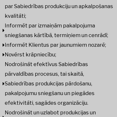
par Sabiedrības produkciju un apkalpošanas
kvalitāti;
Informēt par izmaiņām pakalpojuma
sniegšanas kārtībā, termiņiem un cenrādī;
Informēt Klientus par jaunumiem nozarē;
Novērst krāpniecību;
Nodrošināt efektīvus Sabiedrības
pārvaldības procesus, tai skaitā,
Sabiedrības produkcijas pārdošanu,
pakalpojumu sniegšanu un piegādes
efektivitāti, sagādes organizāciju.
Nodrošināt un uzlabot produkcijas un