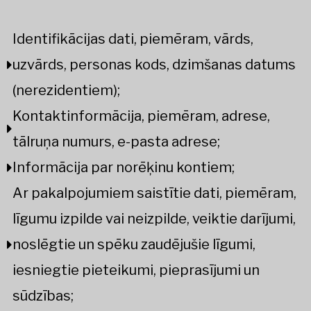
Identifikācijas dati, piemēram, vārds,
uzvārds, personas kods, dzimšanas datums
(nerezidentiem);
Kontaktinformācija, piemēram, adrese,
tālruņa numurs, e-pasta adrese;
Informācija par norēķinu kontiem;
Ar pakalpojumiem saistītie dati, piemēram,
līgumu izpilde vai neizpilde, veiktie darījumi,
noslēgtie un spēku zaudējušie līgumi,
iesniegtie pieteikumi, pieprasījumi un
sūdzības;