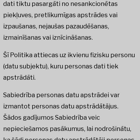
dati tiktu pasargāti no nesankcionētas
piekļuves, pretlikumīgas apstrādes vai
izpaušanas, nejaušas pazaudēšanas,
izmainīšanas vai iznīcināšanas.
Šī Politika attiecas uz ikvienu fizisku personu
(datu subjektu), kuru personas dati tiek
apstrādāti.
Sabiedrība personas datu apstrādei var
izmantot personas datu apstrādātājus.
Šādos gadījumos Sabiedrība veic
nepieciešamos pasākumus, lai nodrošinātu,