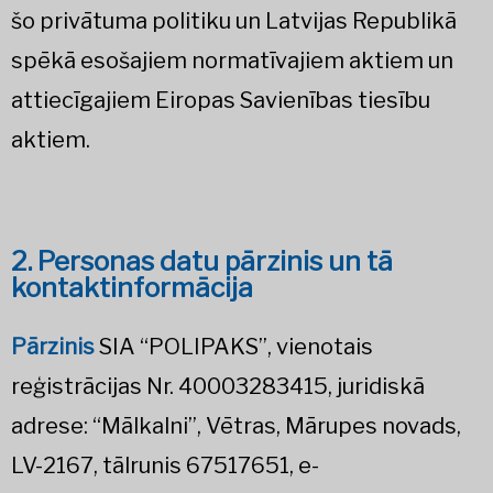
šo privātuma politiku un Latvijas Republikā
spēkā esošajiem normatīvajiem aktiem un
attiecīgajiem Eiropas Savienības tiesību
aktiem.
2. Personas datu pārzinis un tā
kontaktinformācija
Pārzinis
SIA “POLIPAKS”, vienotais
reģistrācijas Nr. 40003283415, juridiskā
adrese: “Mālkalni”, Vētras, Mārupes novads,
LV-2167, tālrunis 67517651, e-