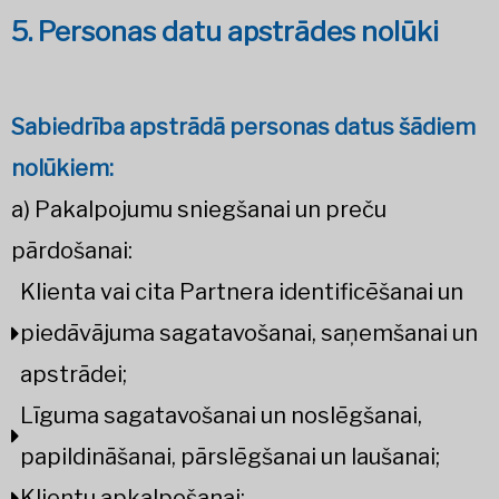
5. Personas datu apstrādes nolūki
Sabiedrība apstrādā personas datus šādiem
nolūkiem:
a) Pakalpojumu sniegšanai un preču
pārdošanai:
Klienta vai cita Partnera identificēšanai un
piedāvājuma sagatavošanai, saņemšanai un
apstrādei;
Līguma sagatavošanai un noslēgšanai,
papildināšanai, pārslēgšanai un laušanai;
Klientu apkalpošanai;