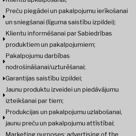
Preču piegādei un pakalpojumu ierīkošanai
un sniegšanai (līguma saistību izpildei);
Klientu informēšanai par Sabiedrības
produktiem un pakalpojumiem;
Pakalpojumu darbības
nodrošināšanai/uzturēšanai;
Garantijas saistību izpildei;
Jaunu produktu izveidei un piedāvājumu
izteikšanai par tiem;
Produkcijas un pakalpojumu uzlabošanai,
jaunu preču un pakalpojumu attīstībai;
Marketing purposes: advertising of the