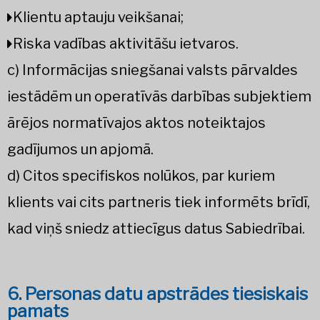
Klientu aptauju veikšanai;
Riska vadības aktivitāšu ietvaros.
c) Informācijas sniegšanai valsts pārvaldes
iestādēm un operatīvās darbības subjektiem
ārējos normatīvajos aktos noteiktajos
gadījumos un apjomā.
d) Citos specifiskos nolūkos, par kuriem
klients vai cits partneris tiek informēts brīdī,
kad viņš sniedz attiecīgus datus Sabiedrībai.
6. Personas datu apstrādes tiesiskais
pamats