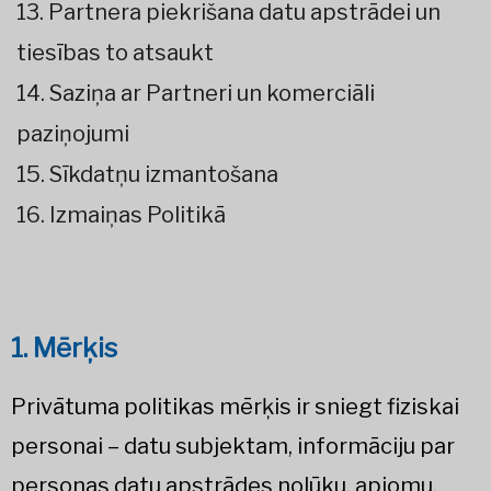
13. Partnera piekrišana datu apstrādei un
tiesības to atsaukt
14. Saziņa ar Partneri un komerciāli
paziņojumi
15. Sīkdatņu izmantošana
16. Izmaiņas Politikā
1. Mērķis
Privātuma politikas mērķis ir sniegt fiziskai
personai – datu subjektam, informāciju par
personas datu apstrādes nolūku, apjomu,