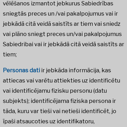
vēlēšanos izmantot jebkurus Sabiedrības
sniegtās preces un /vai pakalpojumus vai ir
jebkādā citā veidā saistīts ar tiem vai sniedz
vai plāno sniegt preces un/vai pakalpojumus
Sabiedribai vai ir jebkādā citā veidā saistīts ar
tiem;
Personas dati
ir jebkāda informācija, kas
attiecas vai varētu attiekties uz identificētu
vai identificējamu fizisku personu (datu
subjekts); identificējama fiziska persona ir
tāda, kuru var tieši vai netieši identificēt, jo
īpaši atsaucoties uz identifikatoru,