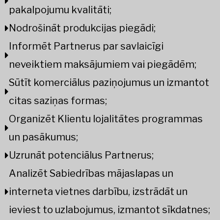
pakalpojumu kvalitāti;
Nodrošināt produkcijas piegādi;
Informēt Partnerus par savlaicīgi
neveiktiem maksājumiem vai piegādēm;
Sūtīt komerciālus paziņojumus un izmantot
citas saziņas formas;
Organizēt Klientu lojalitātes programmas
un pasākumus;
Uzrunāt potenciālus Partnerus;
Analizēt Sabiedrības mājaslapas un
interneta vietnes darbību, izstrādāt un
ieviest to uzlabojumus, izmantot sīkdatnes;