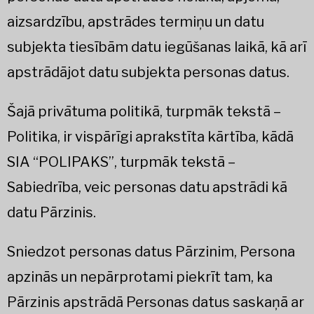
aizsardzību, apstrādes termiņu un datu
subjekta tiesībām datu iegūšanas laikā, kā arī
apstrādājot datu subjekta personas datus.
Šajā privātuma politikā, turpmāk tekstā –
Politika, ir vispārīgi aprakstīta kārtība, kādā
SIA “POLIPAKS”, turpmāk tekstā –
Sabiedrība, veic personas datu apstrādi kā
datu Pārzinis.
Sniedzot personas datus Pārzinim, Persona
apzinās un nepārprotami piekrīt tam, ka
Pārzinis apstrādā Personas datus saskaņā ar