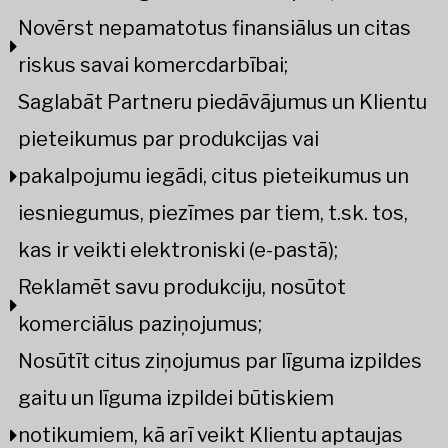
Novērst nepamatotus finansiālus un citas
riskus savai komercdarbībai;
Saglabāt Partneru piedāvājumus un Klientu
pieteikumus par produkcijas vai
pakalpojumu iegādi, citus pieteikumus un
iesniegumus, piezīmes par tiem, t.sk. tos,
kas ir veikti elektroniski (e-pastā);
Reklamēt savu produkciju, nosūtot
komerciālus paziņojumus;
Nosūtīt citus ziņojumus par līguma izpildes
gaitu un līguma izpildei būtiskiem
notikumiem, kā arī veikt Klientu aptaujas