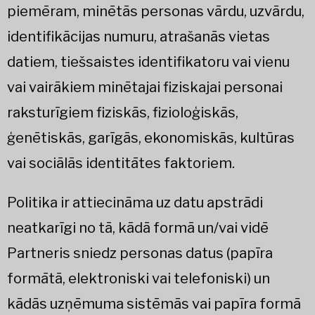
piemēram, minētās personas vārdu, uzvārdu,
identifikācijas numuru, atrašanās vietas
datiem, tiešsaistes identifikatoru vai vienu
vai vairākiem minētajai fiziskajai personai
raksturīgiem fiziskās, fizioloģiskās,
ģenētiskās, garīgās, ekonomiskās, kultūras
vai sociālās identitātes faktoriem.
Politika ir attiecināma uz datu apstrādi
neatkarīgi no tā, kādā formā un/vai vidē
Partneris sniedz personas datus (papīra
formātā, elektroniski vai telefoniski) un
kādās uzņēmuma sistēmās vai papīra formā