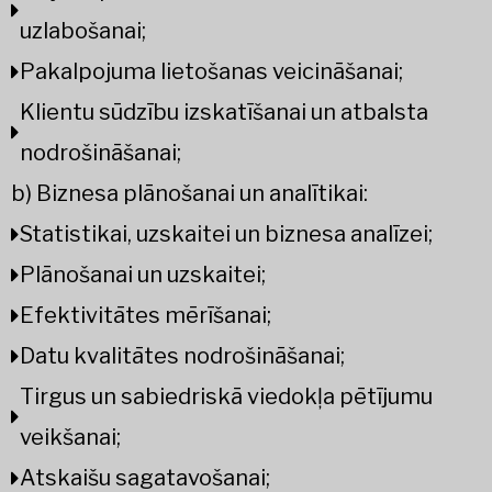
uzlabošanai;
Pakalpojuma lietošanas veicināšanai;
Klientu sūdzību izskatīšanai un atbalsta
nodrošināšanai;
b) Biznesa plānošanai un analītikai:
Statistikai, uzskaitei un biznesa analīzei;
Plānošanai un uzskaitei;
Efektivitātes mērīšanai;
Datu kvalitātes nodrošināšanai;
Tirgus un sabiedriskā viedokļa pētījumu
veikšanai;
Atskaišu sagatavošanai;