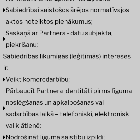
Sabiedrībai saistošos ārējos normatīvajos
aktos noteiktos pienākumus;
Saskaņā ar Partnera - datu subjekta,
piekrišanu;
Sabiedrības likumīgās (leģitīmās) intereses
ir:
Veikt komercdarbību;
Pārbaudīt Partnera identitāti pirms līguma
noslēgšanas un apkalpošanas vai
sadarbības laikā – telefoniski, elektroniski
vai klātienē;
Nodrošināt līguma saistību izpildi;