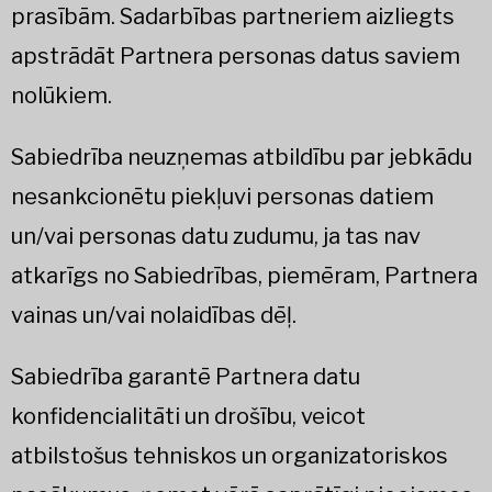
prasībām. Sadarbības partneriem aizliegts
apstrādāt Partnera personas datus saviem
nolūkiem.
Sabiedrība neuzņemas atbildību par jebkādu
nesankcionētu piekļuvi personas datiem
un/vai personas datu zudumu, ja tas nav
atkarīgs no Sabiedrības, piemēram, Partnera
vainas un/vai nolaidības dēļ.
Sabiedrība garantē Partnera datu
konfidencialitāti un drošību, veicot
atbilstošus tehniskos un organizatoriskos