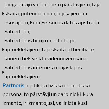
piegādātāju vai partneru pārstāvjiem, tajā
skaitā, potenciālajiem, bijušajiem un
esošajiem, kuru Personas datus apstrādā
Sabiedrība;
Sabiedrības biroju un citu telpu
apmeklētājiem, tajā skaitā, attiecībā uz
kuriem tiek veikta videonovērošana;
Sabiedrības interneta mājaslapas
apmeklētājiem.
Partneris
ir jebkura fiziska un juridiska
persona, to pārstāvji un darbinieki, kura
izmanto, ir izmantojusi, vai ir izteikusi