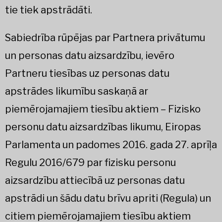
tie tiek apstrādāti.
Sabiedrība rūpējas par Partnera privātumu
un personas datu aizsardzību, ievēro
Partneru tiesības uz personas datu
apstrādes likumību saskaņā ar
piemērojamajiem tiesību aktiem – Fizisko
personu datu aizsardzības likumu, Eiropas
Parlamenta un padomes 2016. gada 27. aprīļa
Regulu 2016/679 par fizisku personu
aizsardzību attiecībā uz personas datu
apstrādi un šādu datu brīvu apriti (Regula) un
citiem piemērojamajiem tiesību aktiem