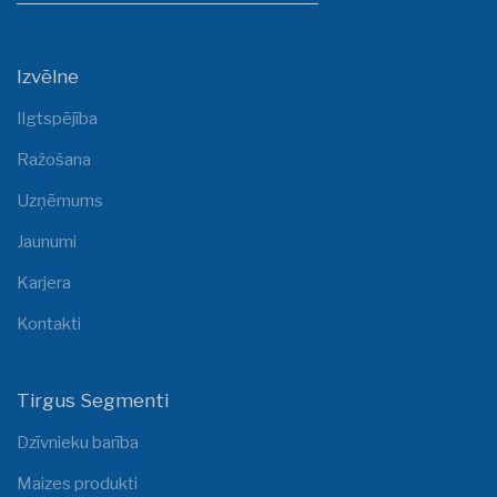
Izvēlne
Ilgtspējība
Ražošana
Uzņēmums
Jaunumi
Karjera
Kontakti
Tirgus Segmenti
Dzīvnieku barība
Maizes produkti