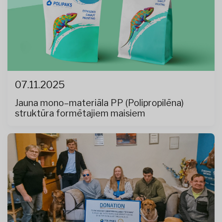
07.11.2025
Jauna mono–materiāla PP (Polipropilēna)
struktūra formētajiem maisiem