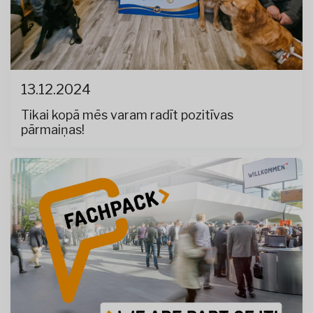
13.12.2024
Tikai kopā mēs varam radīt pozitīvas
pārmaiņas!