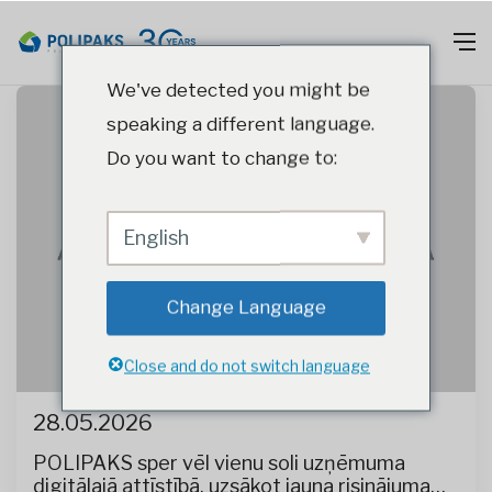
We've detected you might be
speaking a different language.
Do you want to change to:
English
Change Language
Close and do not switch language
28.05.2026
POLIPAKS sper vēl vienu soli uzņēmuma
digitālajā attīstībā, uzsākot jauna risinājuma