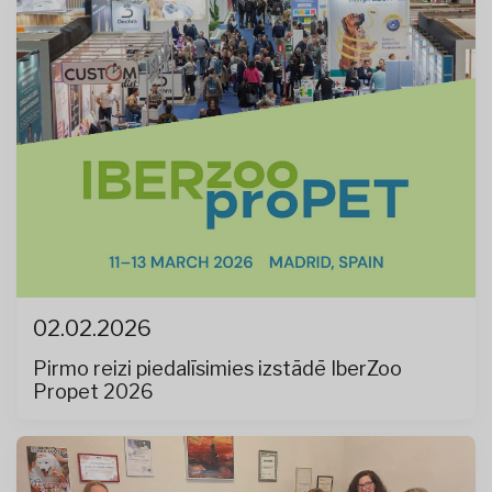
02.02.2026
Pirmo reizi piedalīsimies izstādē IberZoo
Propet 2026