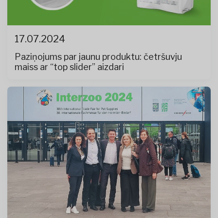
17.07.2024
Paziņojums par jaunu produktu: četršuvju
maiss ar “top slider” aizdari