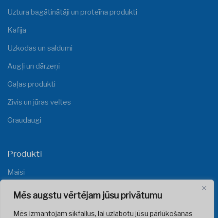
Uztura bagātinātāji un proteīna produkti
Kafija
Uzkodas un saldumi
Augļi un dārzeņi
Gaļas produkti
Zivis un jūras veltes
Graudaugi
Produkti
Maisi
Plēves
Mēs augstu vērtējam jūsu privātumu
Mēs izmantojam sīkfailus, lai uzlabotu jūsu pārlūkošanas