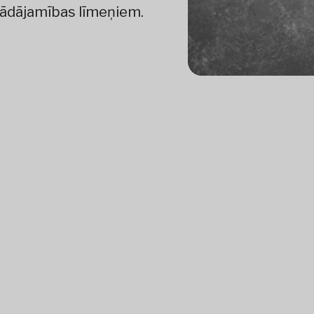
trādājamības līmeņiem.