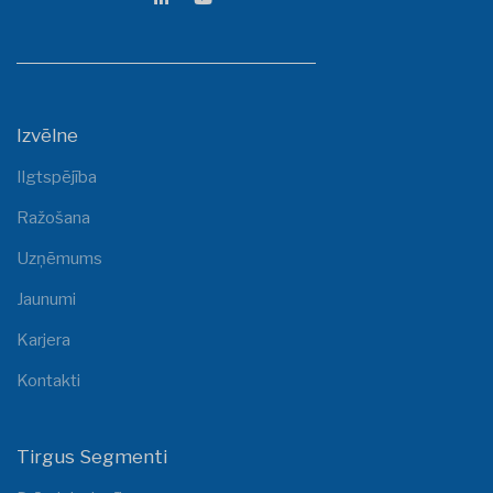
Izvēlne
Ilgtspējība
Ražošana
Uzņēmums
Jaunumi
Karjera
Kontakti
Tirgus Segmenti