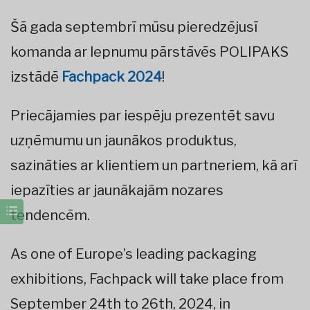
Šā gada septembrī mūsu pieredzējusī
komanda ar lepnumu pārstāvēs POLIPAKS
izstādē
Fachpack 2024
!
Priecājamies par iespēju prezentēt savu
uzņēmumu un jaunākos produktus,
sazināties ar klientiem un partneriem, kā arī
iepazīties ar jaunākajām nozares
tendencēm.
As one of Europe’s leading packaging
exhibitions, Fachpack will take place from
September 24th to 26th, 2024, in