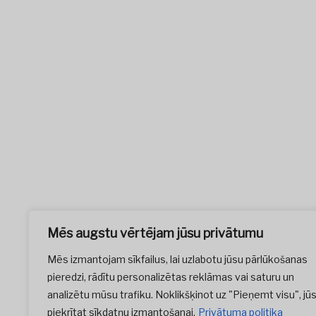
Mēs augstu vērtējam jūsu privātumu
Mēs izmantojam sīkfailus, lai uzlabotu jūsu pārlūkošanas
pieredzi, rādītu personalizētas reklāmas vai saturu un
analizētu mūsu trafiku. Noklikšķinot uz "Pieņemt visu", jū
piekrītat sīkdatņu izmantošanai.
Privātuma politika